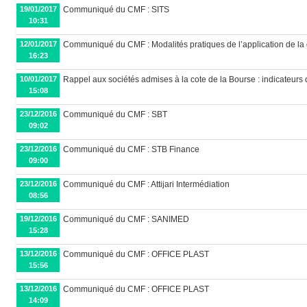
19/01/2017
Communiqué du CMF : SITS
10:31
12/01/2017
Communiqué du CMF : Modalités pratiques de l’application de la
16:23
10/01/2017
Rappel aux sociétés admises à la cote de la Bourse : indicateurs d
15:08
23/12/2016
Communiqué du CMF : SBT
09:02
23/12/2016
Communiqué du CMF : STB Finance
09:00
23/12/2016
Communiqué du CMF : Attijari Intermédiation
08:56
19/12/2016
Communiqué du CMF : SANIMED
15:28
13/12/2016
Communiqué du CMF : OFFICE PLAST
15:56
13/12/2016
Communiqué du CMF : OFFICE PLAST
14:09