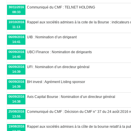
30/11/2016
Communiqué du CMF : TELNET HOLDING
08:33
10/10/2016
Rappel aux sociétés admises à la cote de la Bourse : indicateurs d
11:13
06/09/2016
UIB : Nomination d’un dirigeant
14:41
06/09/2016
UBCI Finance : Nomination de dirigeants
14:40
06/09/2016
UFI : Nomination d’un directeur général
14:39
06/09/2016
BH invest : Agrément Listing sponsor
14:39
06/09/2016
Axis Capital Bourse : Nomination d’un directeur général
14:38
25/08/2016
Communiqué du CMF : Décision du CMF n° 37 du 24 août 2016 rela
13:55
19/08/2016
Rappel aux sociétés admises à la côte de la bourse relatif à la pub