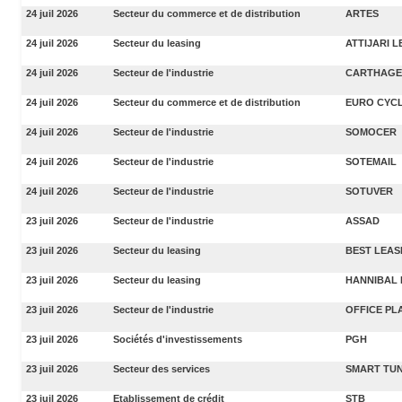
24 juil 2026
Secteur du commerce et de distribution
ARTES
24 juil 2026
Secteur du leasing
ATTIJARI 
24 juil 2026
Secteur de l'industrie
CARTHAGE
24 juil 2026
Secteur du commerce et de distribution
EURO CYC
24 juil 2026
Secteur de l'industrie
SOMOCER
24 juil 2026
Secteur de l'industrie
SOTEMAIL
24 juil 2026
Secteur de l'industrie
SOTUVER
23 juil 2026
Secteur de l'industrie
ASSAD
23 juil 2026
Secteur du leasing
BEST LEAS
23 juil 2026
Secteur du leasing
HANNIBAL 
23 juil 2026
Secteur de l'industrie
OFFICE PL
23 juil 2026
Sociétés d'investissements
PGH
23 juil 2026
Secteur des services
SMART TUN
23 juil 2026
Etablissement de crédit
STB