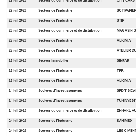
29 juil 2026
Secteur du commerce et de distribution
CITY CARS
29 juil 2026
Secteur de l'industrie
SOTIPAPIE
28 juil 2026
Secteur de l'industrie
STIP
28 juil 2026
Secteur du commerce et de distribution
MAGASIN 
27 juil 2026
Secteur de l'industrie
ALKIMIA
27 juil 2026
Secteur de l'industrie
ATELIER DU
27 juil 2026
Secteur immobilier
SIMPAR
27 juil 2026
Secteur de l'industrie
TPR
27 juil 2026
Secteur de l'industrie
ALKIMIA
24 juil 2026
Sociétés d'investissements
SPDIT SICA
24 juil 2026
Sociétés d'investissements
TUNINVEST
24 juil 2026
Secteur du commerce et de distribution
ENNAKL A
24 juil 2026
Secteur de l'industrie
SANIMED
24 juil 2026
Secteur de l'industrie
LES CIMEN