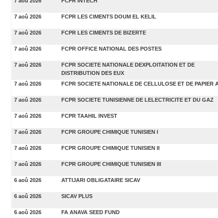
7 aoû 2026
FCPR INTECH
7 aoû 2026
FCPR LES CIMENTS DOUM EL KELIL
7 aoû 2026
FCPR LES CIMENTS DE BIZERTE
7 aoû 2026
FCPR OFFICE NATIONAL DES POSTES
7 aoû 2026
FCPR SOCIETE NATIONALE DEXPLOITATION ET DE
DISTRIBUTION DES EUX
7 aoû 2026
FCPR SOCIETE NATIONALE DE CELLULOSE ET DE PAPIER 
7 aoû 2026
FCPR SOCIETE TUNISIENNE DE LELECTRICITE ET DU GAZ
7 aoû 2026
FCPR TAAHIL INVEST
7 aoû 2026
FCPR GROUPE CHIMIQUE TUNISIEN I
7 aoû 2026
FCPR GROUPE CHIMIQUE TUNISIEN II
7 aoû 2026
FCPR GROUPE CHIMIQUE TUNISIEN III
6 aoû 2026
ATTIJARI OBLIGATAIRE SICAV
6 aoû 2026
SICAV PLUS
6 aoû 2026
FA ANAVA SEED FUND