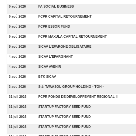
6 aoû 2026
FA SOCIAL BUSINESS
6 aoû 2026
FCPR CAPITAL RETOURNEMENT
6 aoû 2026
FCPR ESSOR FUND
6 aoû 2026
FCPR MAXULA CAPITAL RETOURNEMENT
5 aoû 2026
SICAV L’EPARGNE OBLIGATAIRE
4 aoû 2026
SICAV L'EPARGNANT
4 aoû 2026
SICAV AVENIR
3 aoû 2026
BTK SICAV
3 aoû 2026
Sté. TAWASOL GROUP HOLDING - TGH -
31 juil 2026
FCPR FONDS DE DEVELOPPEMENT REGIONAL II
31 juil 2026
STARTUP FACTORY SEED FUND
31 juil 2026
STARTUP FACTORY SEED FUND
31 juil 2026
STARTUP FACTORY SEED FUND