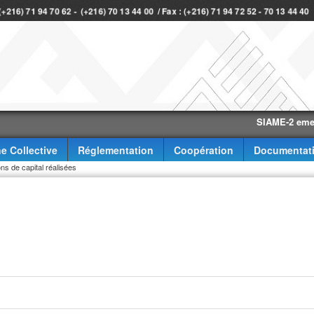
 (+216) 71 94 70 62 - (+216) 70 13 44 00 / Fax : (+216) 71 94 72 52 - 70 13 44 4
SIAME-2 eme trimes
e Collective
Réglementation
Coopération
Documentat
ns de capital réalisées