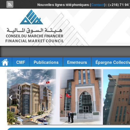
Nouvelles lignes téléphoniques (
Contact
) : (+216) 71 94
CMF
Publications
Emetteurs
Épargne Collecti
Accès à l'information