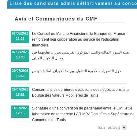
Liste des candidats admis définitivement au conc
Avis et Communiqués du CMF
07/08/2026
Le Conseil du Marché Financier et la Banque de France
13:33
renforcent leur coopération au service de l'éducation
financière
07/08/2026
هيئة السوق المالية والبنك المركزي الفرنسي يعززان تعاونهما في
13:33
مجال التكوين المالي
29/07/2026
حول التطورات الأخيرة للتداول ببورصة الأوراق المالية بتونس
15:53
29/07/2026
Concernant les dernières évolutions des négociations à la
15:52
Bourse des Valeurs Mobilières de Tunis
14/07/2026
Signature d’une convention de partenariat entre le CMF et le
12:15
laboratoire de recherche LARIMRAF de l'École Supérieure de
Commerce de Tunis
Tous les avis