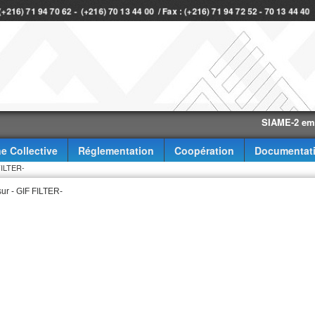
 (+216) 71 94 70 62 - (+216) 70 13 44 00 / Fax : (+216) 71 94 72 52 - 70 13 44 40
SIAME-2 eme trime
e Collective
Réglementation
Coopération
Documentat
 FILTER-
sur - GIF FILTER-