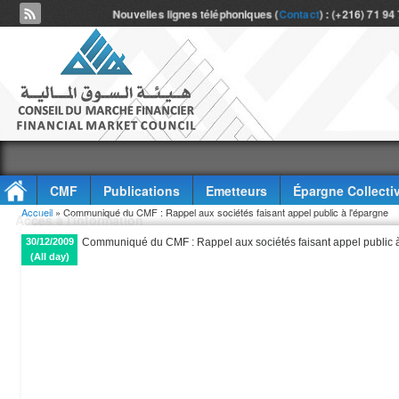
Nouvelles lignes téléphoniques (
Contact
) : (+216) 71 94
CMF
Publications
Emetteurs
Épargne Collecti
Vous êtes ici
Accueil
» Communiqué du CMF : Rappel aux sociétés faisant appel public à l'épargne
Accès à l'information
30/12/2009
Communiqué du CMF : Rappel aux sociétés faisant appel public à
(All day)