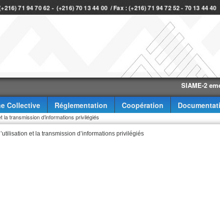
 (+216) 71 94 70 62 - (+216) 70 13 44 00 / Fax : (+216) 71 94 72 52 - 70 13 44 4
SIAME-2 eme trimes
e Collective
Réglementation
Coopération
Documentat
la transmission d’informations privilégiés
lisation et la transmission d’informations privilégiés