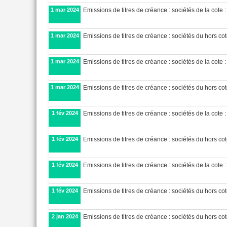
1 mar 2024
Emissions de titres de créance : sociétés de la cote :
1 mar 2024
Emissions de titres de créance : sociétés du hors cote
1 mar 2024
Emissions de titres de créance : sociétés de la cote :
1 mar 2024
Emissions de titres de créance : sociétés du hors cot
1 fév 2024
Emissions de titres de créance : sociétés de la cote :
1 fév 2024
Emissions de titres de créance : sociétés du hors cote
1 fév 2024
Emissions de titres de créance : sociétés de la cote :
1 fév 2024
Emissions de titres de créance : sociétés du hors cot
2 jan 2024
Emissions de titres de créance : sociétés du hors cote