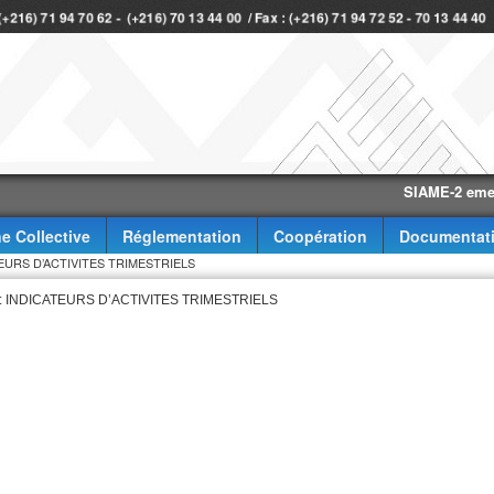
 (+216) 71 94 70 62 - (+216) 70 13 44 00 / Fax : (+216) 71 94 72 52 - 70 13 44 4
SIAME-2 eme trimes
e Collective
Réglementation
Coopération
Documentat
ICATEURS D’ACTIVITES TRIMESTRIELS
rse : INDICATEURS D’ACTIVITES TRIMESTRIELS