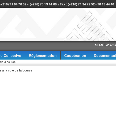
 (+216) 71 94 70 62 - (+216) 70 13 44 00 / Fax : (+216) 71 94 72 52 - 70 13 44 4
SIAME-2 eme trimes
e Collective
Réglementation
Coopération
Documentat
de la bourse
à la cote de la bourse