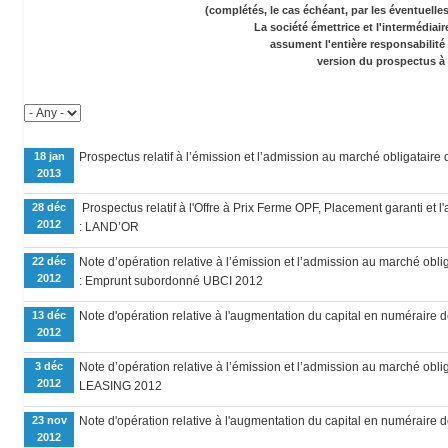
(complétés, le cas échéant, par les éventuell
La société émettrice et l'intermédiai
assument l'entière responsabilité
version du prospectus à 
18 jan
Prospectus relatif à l’émission et l’admission au marché obligataire
2013
28 déc
Prospectus relatif à l'Offre à Prix Ferme OPF, Placement garanti et l
2012
: LAND’OR
22 déc
Note d’opération relative à l’émission et l’admission au marché obli
2012
: Emprunt subordonné UBCI 2012
13 déc
Note d'opération relative à l'augmentation du capital en numérair
2012
3 déc
Note d’opération relative à l’émission et l’admission au marché obl
2012
LEASING 2012
23 nov
Note d'opération relative à l'augmentation du capital en numéraire 
2012