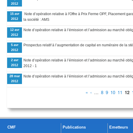
2012
15 avr
Note d’opération relative à l'Offre à Prix Ferme OPF, Placement gara
2012
la société : AMS
12 avr
Note d’opération relative à l’émission et l’admission au marché oblig
2012
5 avr
Prospectus relatif à l’augmentation de capital en numéraire de la s
2012
2 avr
Note d’opération relative à l’émission et l’admission au marché obliga
2012
2012 - 1
28 mar
Note d’opération relative à l’émission et l’admission au marché oblig
2012
Pages
«
‹
…
8
9
10
11
12
CMF
Publications
Emetteurs