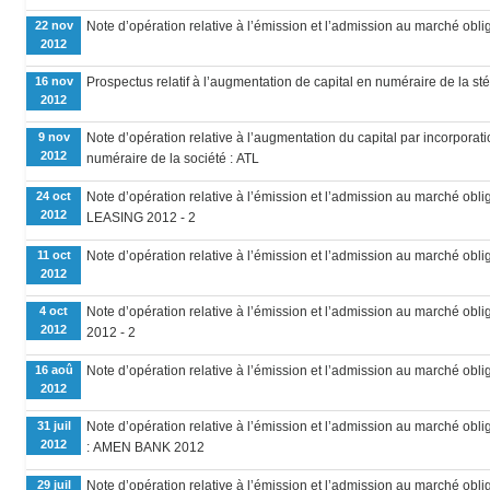
22 nov
Note d’opération relative à l’émission et l’admission au marché oblig
2012
16 nov
Prospectus relatif à l’augmentation de capital en numéraire de la sté
2012
9 nov
Note d’opération relative à l’augmentation du capital par incorporatio
2012
numéraire de la société : ATL
24 oct
Note d’opération relative à l’émission et l’admission au marché obli
2012
LEASING 2012 - 2
11 oct
Note d’opération relative à l’émission et l’admission au marché oblig
2012
4 oct
Note d’opération relative à l’émission et l’admission au marché obliga
2012
2012 - 2
16 aoû
Note d’opération relative à l’émission et l’admission au marché oblig
2012
31 juil
Note d’opération relative à l’émission et l’admission au marché obli
2012
: AMEN BANK 2012
29 juil
Note d’opération relative à l’émission et l’admission au marché oblig