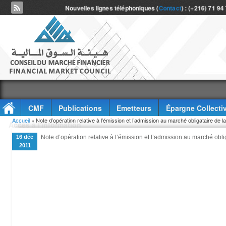
Nouvelles lignes téléphoniques (
Contact
) : (+216) 71 94
CMF
Publications
Emetteurs
Épargne Collecti
Vous êtes ici
Accueil
» Note d’opération relative à l’émission et l’admission au marché obligataire de l
Accès à l'information
16 déc
Note d’opération relative à l’émission et l’admission au marché obli
2011