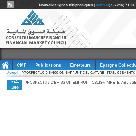
Nouvelles lignes téléphoniques (
Contact
) : (+216) 71 94
CMF
Publications
Emetteurs
Épargne Collecti
Vous êtes ici
Accueil
» PROSPECTUS D'EMISSION EMPRUNT OBLIGATAIRE -ETABLISSEMENTS
Accès à l'information
2 fév
PROSPECTUS D'EMISSION EMPRUNT OBLIGATAIRE -ETABLISS
1996