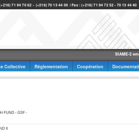
 (+216) 71 94 70 62 - (+216) 70 13 44 00 / Fax : (+216) 71 94 72 52 - 70 13 44 4
SIAME-2 eme trimes
e Collective
Réglementation
Coopération
Documentat
TH FUND - GSF -
ND II