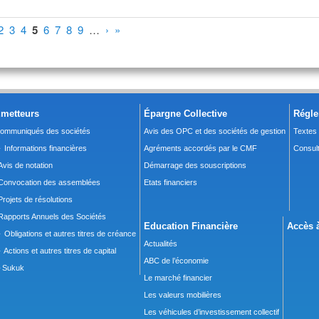
2
3
4
5
6
7
8
9
…
›
»
metteurs
Épargne Collective
Régle
ommuniqués des sociétés
Avis des OPC et des sociétés de gestion
Textes
 Informations financières
Agréments accordés par le CMF
Consult
Avis de notation
Démarrage des souscriptions
Convocation des assemblées
Etats financiers
Projets de résolutions
Rapports Annuels des Sociétés
Education Financière
Accès à
 Obligations et autres titres de créance
Actualités
 Actions et autres titres de capital
ABC de l’économie
Sukuk
Le marché financier
Les valeurs mobilières
Les véhicules d’investissement collectif