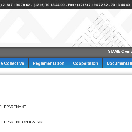
 (+216) 71 94 70 62 - (+216) 70 13 44 00 / Fax : (+216) 71 94 72 52 - 70 13 44 4
SIAME-2 eme trimes
e Collective
Réglementation
Coopération
Documentat
ICAV L'EPARGNANT
ICAV L'EPARGNE OBLIGATAIRE