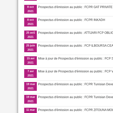
8 oct
Prospectus d'émission au public : FCPR GAT PRIVAT
2021
8 oct
Prospectus d'émission au public : FCPR INKADH
2021
25 aoû
Prospectus d'émission au public : ATTIJARI FCP OBL
2021
25 juin
Prospectus d'émission au public : FCP ILBOURSA CE
2021
15 avr
Mise à jour de Prospectus d'émission au public : 
2021
7 avr
Mise à jour de Prospectus d'émission au public : F
2021
19 mar
Prospectus d'émission au public : FCPR Tunisian D
2021
19 mar
Prospectus d'émission au public : FCPR Tunisian De
2021
11 mar
Prospectus d'émission au public : FCPR ZITOUNA M