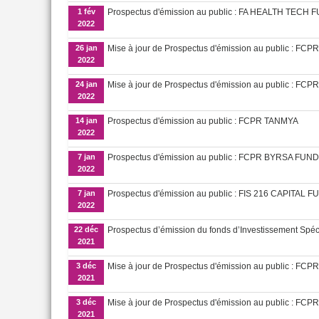
1 fév
Prospectus d'émission au public : FA HEALTH TECH 
2022
26 jan
Mise à jour de Prospectus d'émission au public : FCPR
2022
24 jan
Mise à jour de Prospectus d'émission au public : 
2022
14 jan
Prospectus d'émission au public : FCPR TANMYA
2022
7 jan
Prospectus d'émission au public : FCPR BYRSA FUND
2022
7 jan
Prospectus d'émission au public : FIS 216 CAPITAL F
2022
22 déc
Prospectus d’émission du fonds d’Investissement Spé
2021
3 déc
Mise à jour de Prospectus d'émission au public : F
2021
3 déc
Mise à jour de Prospectus d'émission au public : 
2021