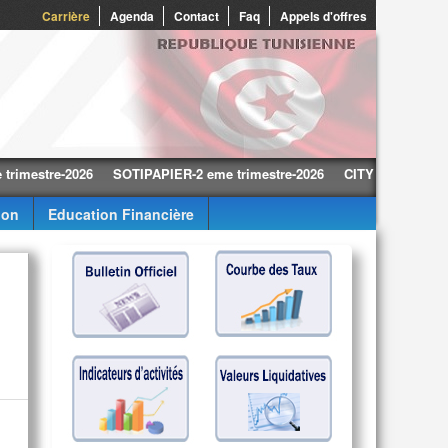
0
Carrière
Agenda
Contact
Faq
Appels d'offres
tre-2026
SOTIPAPIER-2 eme trimestre-2026
CITY CARS-2 eme trimes
ion
Education Financière