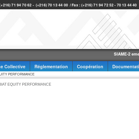
 (+216) 71 94 70 62 - (+216) 70 13 44 00 / Fax : (+216) 71 94 72 52 - 70 13 44 4
SIAME-2 eme trimes
e Collective
Réglementation
Coopération
Documentat
AT EQUITY PERFORMANCE
 FCP BIAT EQUITY PERFORMANCE