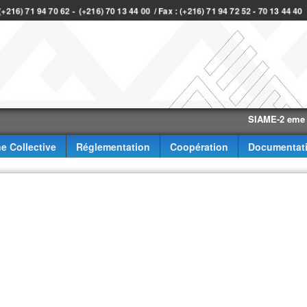
 (+216) 71 94 70 62 - (+216) 70 13 44 00 / Fax : (+216) 71 94 72 52 - 70 13 44 4
SIAME-2 eme trimest
e Collective
Réglementation
Coopération
Documentat