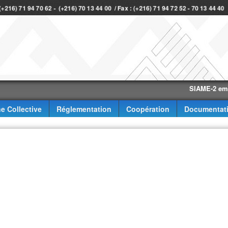
 (+216) 71 94 70 62 - (+216) 70 13 44 00 / Fax : (+216) 71 94 72 52 - 70 13 44 4
SIAME-2 eme trimes
e Collective
Réglementation
Coopération
Documentat