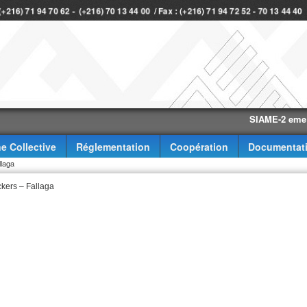
 (+216) 71 94 70 62 - (+216) 70 13 44 00 / Fax : (+216) 71 94 72 52 - 70 13 44 4
SIAME-2 eme trimes
e Collective
Réglementation
Coopération
Documentat
laga
kers – Fallaga