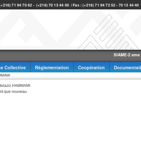
 (+216) 71 94 70 62 - (+216) 70 13 44 00 / Fax : (+216) 71 94 72 52 - 70 13 44 4
SIAME-2 eme trimest
e Collective
Réglementation
Coopération
Documentat
AMMAMI
bdelaziz HAMMAMI
nt que nouveau