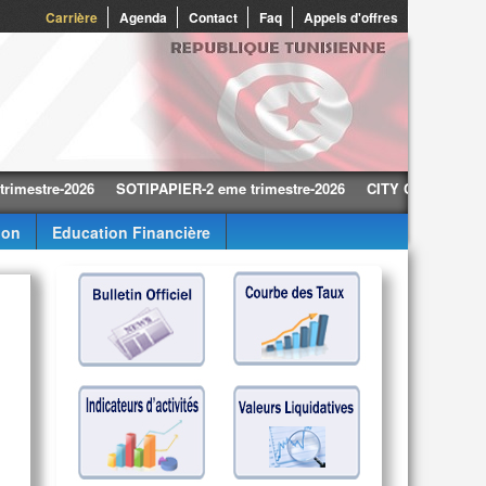
0
Carrière
Agenda
Contact
Faq
Appels d'offres
re-2026
SOTIPAPIER-2 eme trimestre-2026
CITY CARS-2 eme trimes
ion
Education Financière