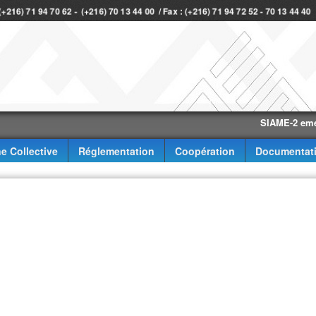
 (+216) 71 94 70 62 - (+216) 70 13 44 00 / Fax : (+216) 71 94 72 52 - 70 13 44 4
SIAME-2 eme trimes
e Collective
Réglementation
Coopération
Documentat