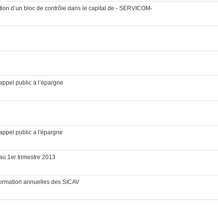
ition d’un bloc de contrôle dans le capital de - SERVICOM-
ppel public à l’épargne
ppel public a l'épargne
au 1er trimestre 2013
ormation annuelles des SICAV