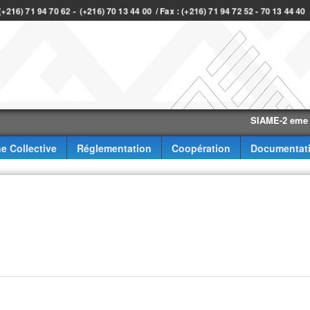
 (+216) 71 94 70 62 - (+216) 70 13 44 00 / Fax : (+216) 71 94 72 52 - 70 13 44 4
SIAME-2 eme trimes
e Collective
Réglementation
Coopération
Documentat