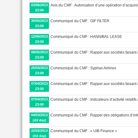
03/06/2013
Avis du CMF : Autorisation d’une opération d’acquis
23:00
30/05/2013
Communiqué du CMF : GIF FILTER
23:00
12/05/2013
Communiqué du CMF : HANNIBAL LEASE
23:00
08/05/2013
Communiqué du CMF : Rappel aux sociétés faisant a
23:00
25/04/2013
Communiqué du CMF : Syphax Airlines
23:00
07/04/2013
Communiqué du CMF : Rappel aux sociétés faisant a
23:00
07/04/2013
Communiqué du CMF : Indicateurs d’activité relatifs 
23:00
04/03/2013
Communiqué du CMF : Rappel des obligations d’inf
(All day)
22/02/2013
Communiqué du CMF : « UIB Finance »
(All day)