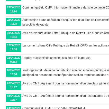
25/06/2020
Communiqué du CMF : Information financière dans le contexte 
15:06
22/06/2020
Autorisation d’une opération d’acquisition d’un bloc de titres co
15:34
la société Hexabyte
19/06/2020
Avis d'ouverture d'une Offre Publique de Retrait -OPR- sur les act
15:49
17/06/2020
Lancement d’une Offre Publique de Retrait -OPR- sur les actions d
15:38
16/04/2020
Rappel aux sociétés admises a la cote de la bourse
09:58
06/04/2020
Prolongation du délai de contribution à la consultation publique s
13:54
désignation des membres indépendants et du représentant des ac
02/04/2020
Avis du CMF : Agrément pour la nomination d'un directeur généra
11:17
02/04/2020
Avis du CMF : Agrément pour la nomination d'un responsable du 
11:17
24/03/2020
Communiqué du CMF : FCPR AMENCAPITAL 4