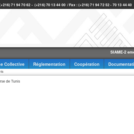
 (+216) 71 94 70 62 - (+216) 70 13 44 00 / Fax : (+216) 71 94 72 52 - 70 13 44 4
SIAME-2 eme trimes
e Collective
Réglementation
Coopération
Documentat
nis
urse de Tunis