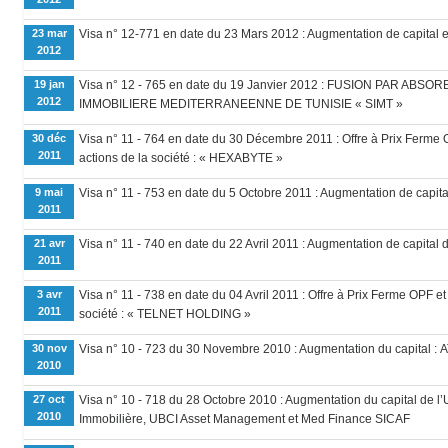
23 mar
Visa n° 12-771 en date du 23 Mars 2012 : Augmentation de capital en
2012
19 jan
Visa n° 12 - 765 en date du 19 Janvier 2012 : FUSION PAR ABS
2012
IMMOBILIERE MEDITERRANEENNE DE TUNISIE « SIMT »
30 déc
Visa n° 11 - 764 en date du 30 Décembre 2011 : Offre à Prix Ferme O
2011
actions de la société : « HEXABYTE »
9 mai
Visa n° 11 - 753 en date du 5 Octobre 2011 : Augmentation de capit
2011
21 avr
Visa n° 11 - 740 en date du 22 Avril 2011 : Augmentation de capital
2011
3 avr
Visa n° 11 - 738 en date du 04 Avril 2011 : Offre à Prix Ferme OPF e
2011
société : « TELNET HOLDING »
30 nov
Visa n° 10 - 723 du 30 Novembre 2010 : Augmentation du capital : 
2010
27 oct
Visa n° 10 - 718 du 28 Octobre 2010 : Augmentation du capital de l
2010
Immobilière, UBCI Asset Management et Med Finance SICAF