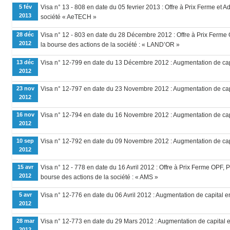
5 fév
Visa n° 13 - 808 en date du 05 fevrier 2013 : Offre à Prix Ferme et A
2013
société « AeTECH »
28 déc
Visa n° 12 - 803 en date du 28 Décembre 2012 : Offre à Prix Ferme 
2012
la bourse des actions de la société : « LAND’OR »
13 déc
Visa n° 12-799 en date du 13 Décembre 2012 : Augmentation de capit
2012
23 nov
Visa n° 12-797 en date du 23 Novembre 2012 : Augmentation de capi
2012
16 nov
Visa n° 12-794 en date du 16 Novembre 2012 : Augmentation de capit
2012
10 sep
Visa n° 12-792 en date du 09 Novembre 2012 : Augmentation de capit
2012
15 avr
Visa n° 12 - 778 en date du 16 Avril 2012 : Offre à Prix Ferme OPF, 
2012
bourse des actions de la société : « AMS »
5 avr
Visa n° 12-776 en date du 06 Avril 2012 : Augmentation de capital
2012
28 mar
Visa n° 12-773 en date du 29 Mars 2012 : Augmentation de capital 
2012