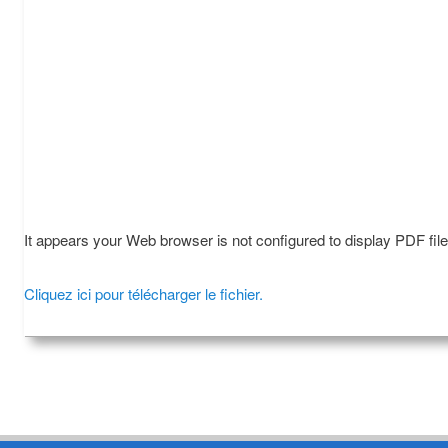
It appears your Web browser is not configured to display PDF fil
Cliquez ici pour télécharger le fichier.