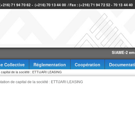
 (+216) 71 94 70 62 - (+216) 70 13 44 00 / Fax : (+216) 71 94 72 52 - 70 13 44 40
SIAME-2 eme trime
e Collective
Réglementation
Coopération
Documentat
e capital de la société : ETTIJARI LEASING
ntation de capital de la société : ETTIJARI LEASING