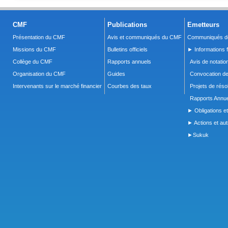
CMF
Publications
Emetteurs
Présentation du CMF
Avis et communiqués du CMF
Communiqués de
Missions du CMF
Bulletins officiels
► Informations f
Collège du CMF
Rapports annuels
Avis de notatio
Organisation du CMF
Guides
Convocation d
Intervenants sur le marché financier
Courbes des taux
Projets de réso
Rapports Annue
► Obligations et
► Actions et autr
►Sukuk