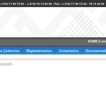
 (+216) 71 94 70 62 - (+216) 70 13 44 00 / Fax : (+216) 71 94 72 52 - 70 13 44 40
SIAME-2 eme trime
e Collective
Réglementation
Coopération
Documentat
31/03/2025