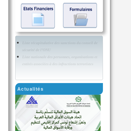
Liste récapitulative des sanctions du conseil de
sécurité de l’ONU
Liste nationale des personnes, organisations et
entités associées à des infractions terroristes
Actualités