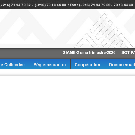
 (+216) 71 94 70 62 - (+216) 70 13 44 00 / Fax : (+216) 71 94 72 52 - 70 13 44 4
SIAME-2 eme trimestre-2026
SOTIPAPIER-2
e Collective
Réglementation
Coopération
Documentat