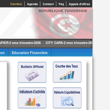
0
Carrière
Agenda
Contact
Faq
Appels d'offres
 eme trimestre-2026
CITY CARS-2 eme trimestre-2026
SMG-2 eme tr
ion
Education Financière