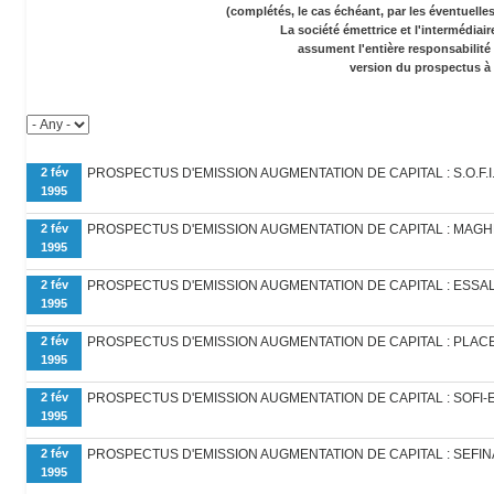
(complétés, le cas échéant, par les éventuell
La société émettrice et l'intermédiai
assument l'entière responsabilité
version du prospectus à 
2 fév
PROSPECTUS D'EMISSION AUGMENTATION DE CAPITAL : S.O.F.I.
1995
2 fév
PROSPECTUS D'EMISSION AUGMENTATION DE CAPITAL : MAGHR
1995
2 fév
PROSPECTUS D'EMISSION AUGMENTATION DE CAPITAL : ESSA
1995
2 fév
PROSPECTUS D'EMISSION AUGMENTATION DE CAPITAL : PLACE
1995
2 fév
PROSPECTUS D'EMISSION AUGMENTATION DE CAPITAL : SOFI-E
1995
2 fév
PROSPECTUS D'EMISSION AUGMENTATION DE CAPITAL : SEFIN
1995