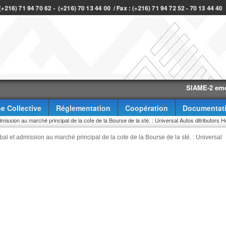
 (+216) 71 94 70 62 - (+216) 70 13 44 00 / Fax : (+216) 71 94 72 52 - 70 13 44 4
SIAME-2 eme trimes
e Collective
Réglementation
Coopération
Documentat
dmission au marché principal de la cote de la Bourse de la sté. : Universal Autos ditributors H
obal et admission au marché principal de la cote de la Bourse de la sté. : Universal