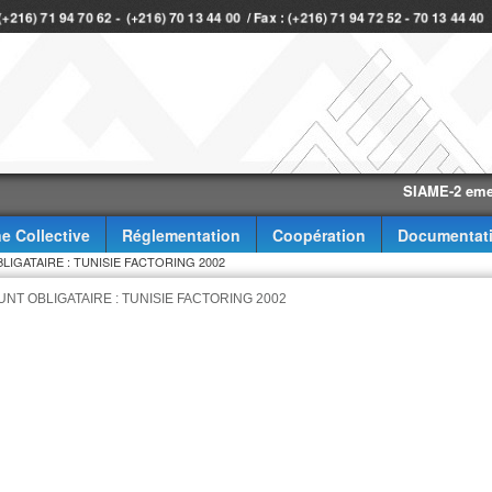
 (+216) 71 94 70 62 - (+216) 70 13 44 00 / Fax : (+216) 71 94 72 52 - 70 13 44 4
SIAME-2 eme trimes
e Collective
Réglementation
Coopération
Documentat
IGATAIRE : TUNISIE FACTORING 2002
NT OBLIGATAIRE : TUNISIE FACTORING 2002