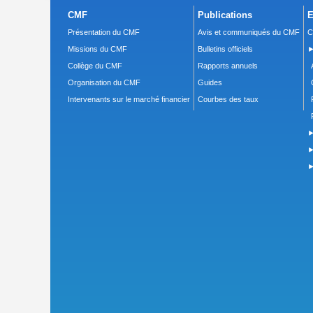
CMF
Publications
E
Présentation du CMF
Avis et communiqués du CMF
C
Missions du CMF
Bulletins officiels
►
Collège du CMF
Rapports annuels
Organisation du CMF
Guides
Intervenants sur le marché financier
Courbes des taux
►
►
►