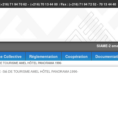
 (+216) 71 94 70 62 - (+216) 70 13 44 00 / Fax : (+216) 71 94 72 52 - 70 13 44 4
SIAME-2 eme trimes
e Collective
Réglementation
Coopération
Documentat
DE TOURISME AMEL HÔTEL PANORAMA 1996-
 -Sté.DE TOURISME AMEL HÔTEL PANORAMA 1996-