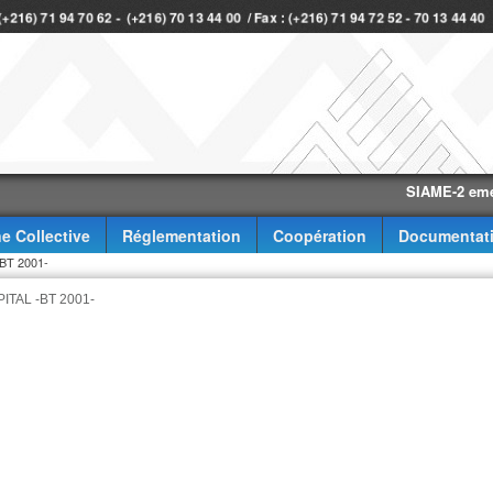
 (+216) 71 94 70 62 - (+216) 70 13 44 00 / Fax : (+216) 71 94 72 52 - 70 13 44 4
SIAME-2 eme trimes
e Collective
Réglementation
Coopération
Documentat
T 2001-
TAL -BT 2001-