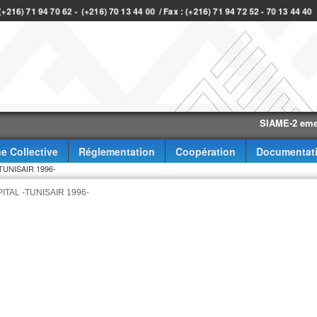
 (+216) 71 94 70 62 - (+216) 70 13 44 00 / Fax : (+216) 71 94 72 52 - 70 13 44 4
SIAME-2 eme trimes
e Collective
Réglementation
Coopération
Documentat
UNISAIR 1996-
TAL -TUNISAIR 1996-