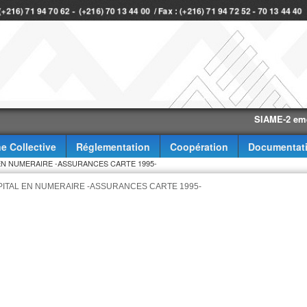
 (+216) 71 94 70 62 - (+216) 70 13 44 00 / Fax : (+216) 71 94 72 52 - 70 13 44 4
SIAME-2 eme trimes
e Collective
Réglementation
Coopération
Documentat
EN NUMERAIRE -ASSURANCES CARTE 1995-
ITAL EN NUMERAIRE -ASSURANCES CARTE 1995-