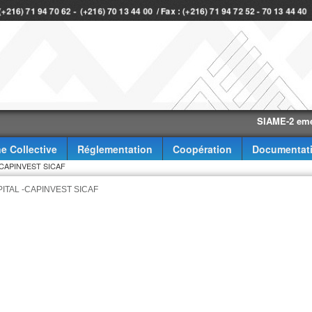
 (+216) 71 94 70 62 - (+216) 70 13 44 00 / Fax : (+216) 71 94 72 52 - 70 13 44 4
SIAME-2 eme trimes
e Collective
Réglementation
Coopération
Documentat
CAPINVEST SICAF
ITAL -CAPINVEST SICAF