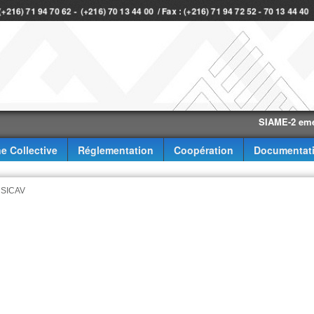
 (+216) 71 94 70 62 - (+216) 70 13 44 00 / Fax : (+216) 71 94 72 52 - 70 13 44 4
SIAME-2 eme trimes
e Collective
Réglementation
Coopération
Documentat
M SICAV