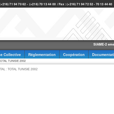
 (+216) 71 94 70 62 - (+216) 70 13 44 00 / Fax : (+216) 71 94 72 52 - 70 13 44 4
SIAME-2 eme trimes
e Collective
Réglementation
Coopération
Documentat
TAL TUNISIE 2002
L : TOTAL TUNISIE 2002