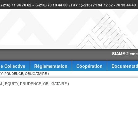
 (+216) 71 94 70 62 - (+216) 70 13 44 00 / Fax : (+216) 71 94 72 52 - 70 13 44 4
SIAME-2 eme trimes
e Collective
Réglementation
Coopération
Documentat
ITY; PRUDENCE; OBLIGATAIRE )
CAL; EQUITY; PRUDENCE; OBLIGATAIRE )