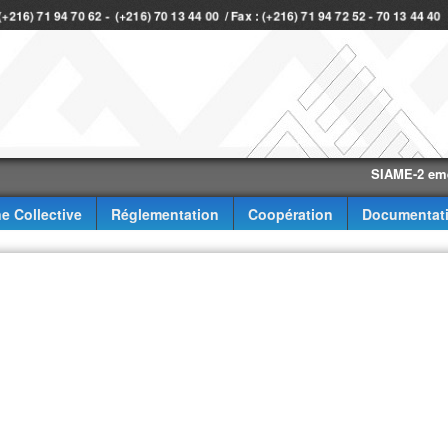
 (+216) 71 94 70 62 - (+216) 70 13 44 00 / Fax : (+216) 71 94 72 52 - 70 13 44 4
SIAME-2 eme trimes
e Collective
Réglementation
Coopération
Documentat