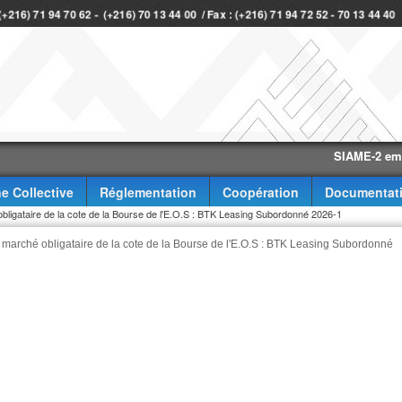
 (+216) 71 94 70 62 - (+216) 70 13 44 00 / Fax : (+216) 71 94 72 52 - 70 13 44 40
SIAME-2 eme trime
e Collective
Réglementation
Coopération
Documentat
 obligataire de la cote de la Bourse de l'E.O.S : BTK Leasing Subordonné 2026-1
au marché obligataire de la cote de la Bourse de l'E.O.S : BTK Leasing Subordonné