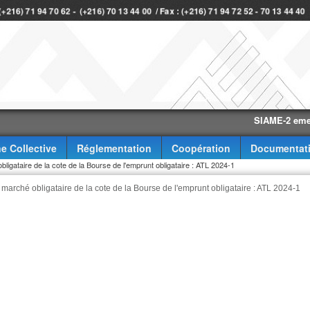
 (+216) 71 94 70 62 - (+216) 70 13 44 00 / Fax : (+216) 71 94 72 52 - 70 13 44 4
SIAME-2 eme trimes
e Collective
Réglementation
Coopération
Documentat
bligataire de la cote de la Bourse de l'emprunt obligataire : ATL 2024-1
u marché obligataire de la cote de la Bourse de l'emprunt obligataire : ATL 2024-1