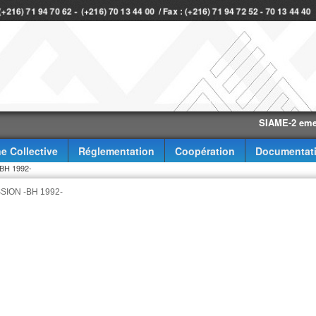
 (+216) 71 94 70 62 - (+216) 70 13 44 00 / Fax : (+216) 71 94 72 52 - 70 13 44 4
SIAME-2 eme trimes
e Collective
Réglementation
Coopération
Documentat
H 1992-
ION -BH 1992-