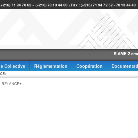
 (+216) 71 94 70 62 - (+216) 70 13 44 00 / Fax : (+216) 71 94 72 52 - 70 13 44 40
SIAME-2 eme trime
e Collective
Réglementation
Coopération
Documentat
NCE+
CPR RELANCE+