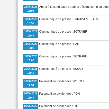
12/06/2026
Appel à la candidature pour la désignation d’un ad
16:03
11/06/2026
Communiqué de presse : TUNINVEST SICAR
16:57
11/06/2026
Communiqué de presse : SOTUVER
16:44
11/06/2026
Communiqué de presse : SAH
16:00
11/06/2026
Communiqué de presse : SOTRAPIL
16:00
10/06/2026
Communiqué de presse : ASSAD
15:49
10/06/2026
Paiement de dividendes : ASTREE
14:54
09/06/2026
Paiement de dividendes : PGH
15:44
09/06/2026
Paiement de dividendes : OTH