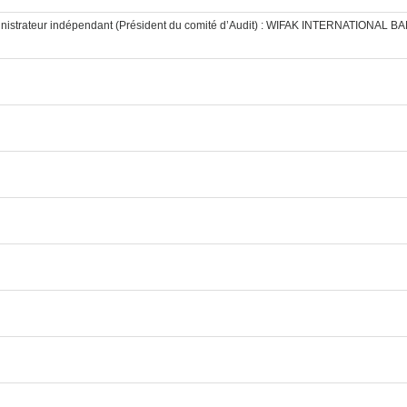
ministrateur indépendant (Président du comité d’Audit) : WIFAK INTERNATIONAL B