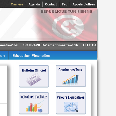
0
Carrière
Agenda
Contact
Faq
Appels d'offres
-2026
SOTIPAPIER-2 eme trimestre-2026
CITY CARS-2 eme trimestr
ion
Education Financière