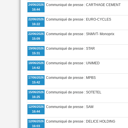
24/06/2026
Communiqué de presse : CARTHAGE CEMENT
16:44
22/06/2026
Communiqué de presse : EURO-CYCLES
16:22
22/06/2026
Communiqué de presse : SNMVT- Monoprix
15:09
19/06/2026
Communiqué de presse : STAR
15:31
18/06/2026
Communiqué de presse : UNIMED
14:42
17/06/2026
Communiqué de presse : MPBS
15:42
15/06/2026
Communiqué de presse : SOTETEL
16:25
12/06/2026
Communiqué de presse : SAM
16:44
12/06/2026
Communiqué de presse : DELICE HOLDING
16:03