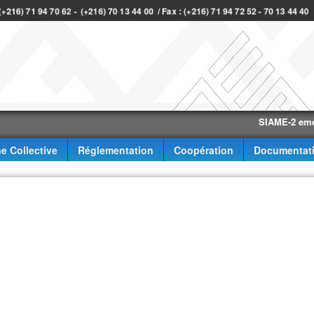
 (+216) 71 94 70 62 - (+216) 70 13 44 00 / Fax : (+216) 71 94 72 52 - 70 13 44 4
SIAME-2 eme trimes
e Collective
Réglementation
Coopération
Documentat