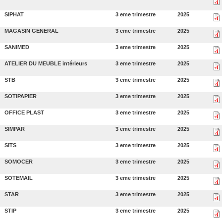
SIPHAT
3 eme trimestre
2025
MAGASIN GENERAL
3 eme trimestre
2025
SANIMED
3 eme trimestre
2025
ATELIER DU MEUBLE intérieurs
3 eme trimestre
2025
STB
3 eme trimestre
2025
SOTIPAPIER
3 eme trimestre
2025
OFFICE PLAST
3 eme trimestre
2025
SIMPAR
3 eme trimestre
2025
SITS
3 eme trimestre
2025
SOMOCER
3 eme trimestre
2025
SOTEMAIL
3 eme trimestre
2025
STAR
3 eme trimestre
2025
STIP
3 eme trimestre
2025