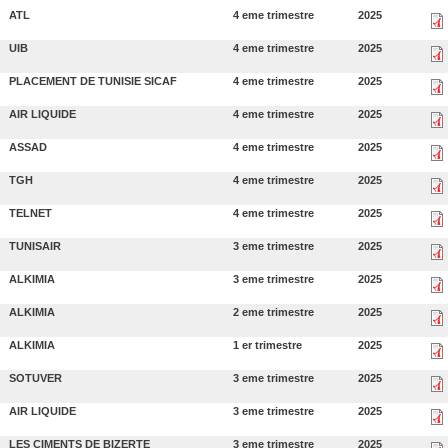
ATL
4 eme trimestre
2025
UIB
4 eme trimestre
2025
PLACEMENT DE TUNISIE SICAF
4 eme trimestre
2025
AIR LIQUIDE
4 eme trimestre
2025
ASSAD
4 eme trimestre
2025
TGH
4 eme trimestre
2025
TELNET
4 eme trimestre
2025
TUNISAIR
3 eme trimestre
2025
ALKIMIA
3 eme trimestre
2025
ALKIMIA
2 eme trimestre
2025
ALKIMIA
1 er trimestre
2025
SOTUVER
3 eme trimestre
2025
AIR LIQUIDE
3 eme trimestre
2025
LES CIMENTS DE BIZERTE
3 eme trimestre
2025